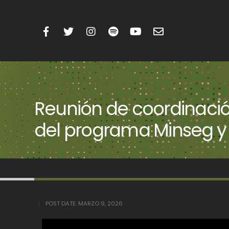
Reunión de coordinac
del programa Minseg y 
POST DATE:
MARZO 9, 2026