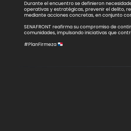
Durante el encuentro se definieron necesidades
operativas y estratégicas, prevenir el delito, r
mediante acciones concretas, en conjunto con
SENAFRONT reafirma su compromiso de continu
comunidades, impulsando iniciativas que contri
#PlanFirmeza