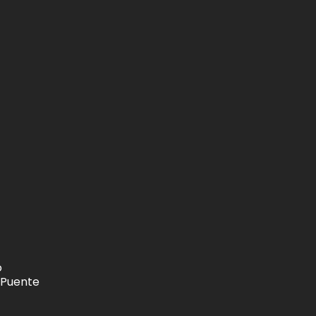
o
 Puente