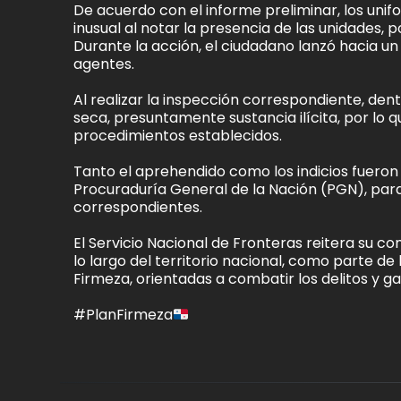
De acuerdo con el informe preliminar, los uni
inusual al notar la presencia de las unidades, 
Durante la acción, el ciudadano lanzó hacia u
agentes.
Al realizar la inspección correspondiente, den
seca, presuntamente sustancia ilícita, por lo
procedimientos establecidos.
Tanto el aprehendido como los indicios fueron p
Procuraduría General de la Nación (PGN), para 
correspondientes.
El Servicio Nacional de Fronteras reitera su 
lo largo del territorio nacional, como parte de
Firmeza, orientadas a combatir los delitos y gar
#PlanFirmeza