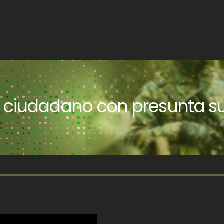
ciudadano con presunta sust