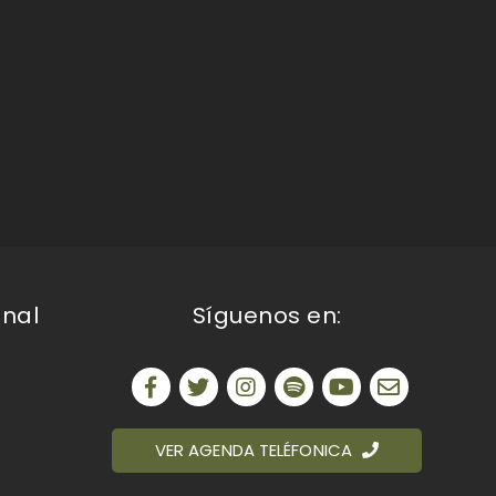
onal
Síguenos en:
VER AGENDA TELÉFONICA