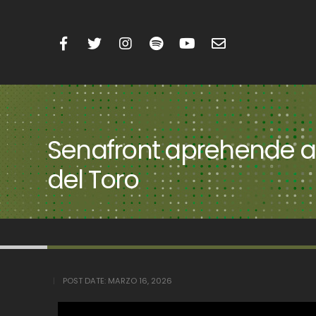
Senafront aprehende a 
del Toro
POST DATE:
MARZO 16, 2026