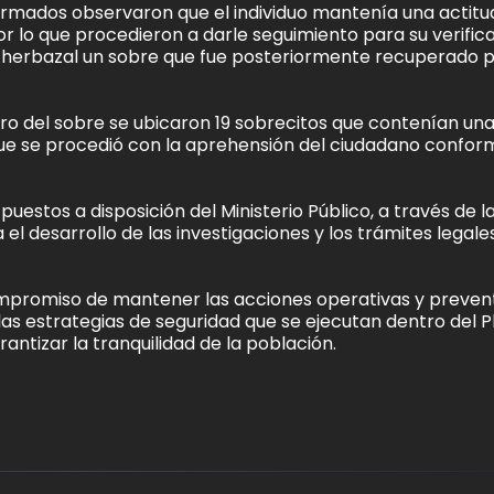
formados observaron que el individuo mantenía una actitu
por lo que procedieron a darle seguimiento para su verifica
n herbazal un sobre que fue posteriormente recuperado p
tro del sobre se ubicaron 19 sobrecitos que contenían un
 que se procedió con la aprehensión del ciudadano confor
uestos a disposición del Ministerio Público, a través de l
el desarrollo de las investigaciones y los trámites legale
compromiso de mantener las acciones operativas y preven
 las estrategias de seguridad que se ejecutan dentro del P
antizar la tranquilidad de la población.