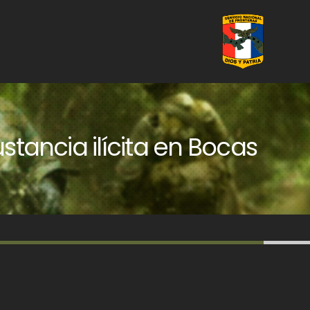
ancia ilícita en Bocas