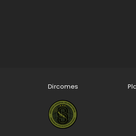
Dircomes
Pl