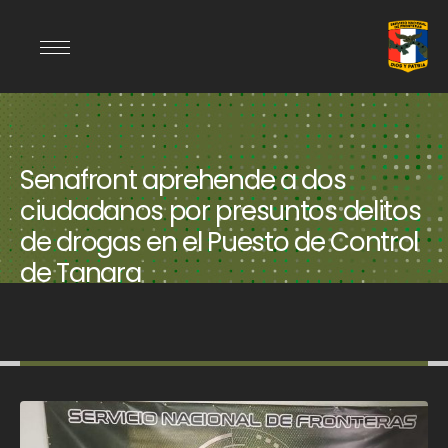
Senafront aprehende a dos
ciudadanos por presuntos delitos
de drogas en el Puesto de Control
de Tanara