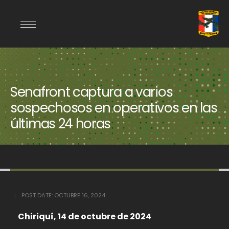
Senafront captura a varios
sospechosos en operativos en las
últimas 24 horas
POST DATE:
OCTUBRE 16, 2024
Chiriquí, 14 de octubre de 2024