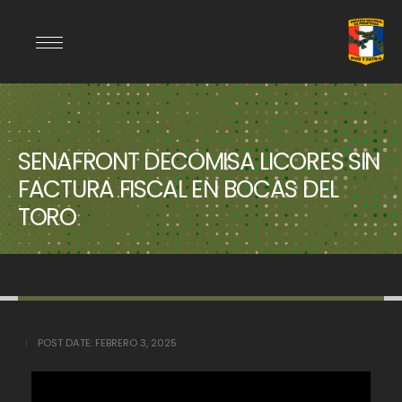
SENAFRONT DECOMISA LICORES SIN
FACTURA FISCAL EN BOCAS DEL
TORO
POST DATE:
FEBRERO 3, 2025