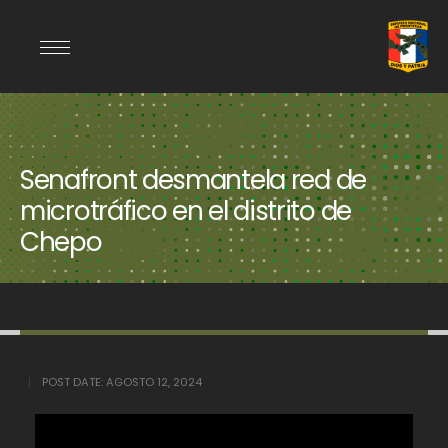
Senafront desmantela red de
microtráfico en el distrito de
Chepo
POST DATE:
AGOSTO 12, 2024