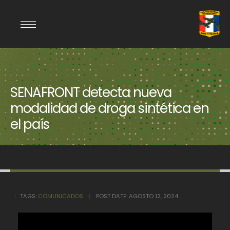
SENAFRONT detecta nueva
modalidad de droga sintética en
el país
TAGS:
COMUNICADOS
POST DATE:
AGOSTO 12, 2024