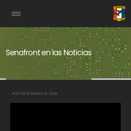
Senafront en las Noticias
POST DATE:
MARZO 16, 2026