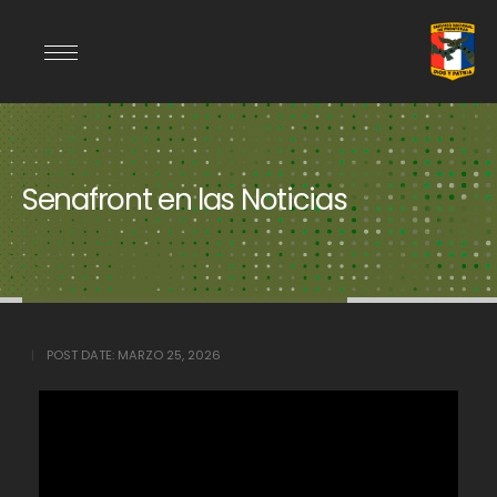
Senafront en las Noticias
POST DATE:
MARZO 25, 2026