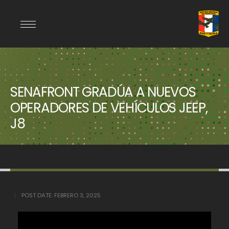
SENAFRONT GRADÚA A NUEVOS
OPERADORES DE VEHÍCULOS JEEP,
J8
POST DATE:
FEBRERO 3, 2025