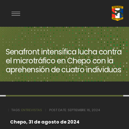
Senafront intensifica lucha contra
el microtráfico en Chepo con la
aprehensión de cuatro individuos
TAGS:
ENTREVISTAS
POST DATE:
SEPTIEMBRE 16, 2024
Chepo, 31 de agosto de 2024