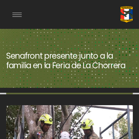
Senafront presente junto a la
familia en la Feria de La Chorrera