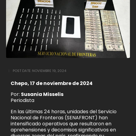
POST DATE:
NOVIEMBRE 19, 2024
Chepo, 17 de noviembre de 2024
Por:
Susania Misselis
Periodista
En las últimas 24 horas, unidades del Servicio
Nacional de Fronteras (SENAFRONT) han
intensificado operativos que resultaron en
aprehensiones y decomisos significativos en
diversas zonas del país, reafirmando su