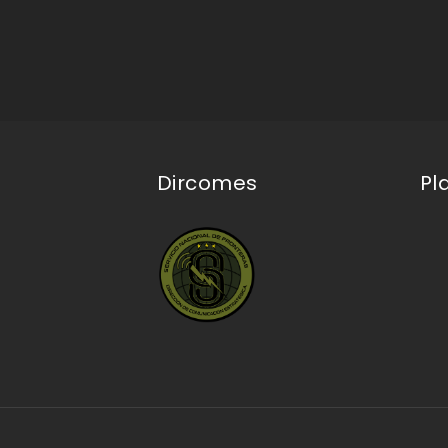
Dircomes
Pl