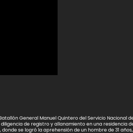
 Batallón General Manuel Quintero del Servicio Nacional d
 diligencia de registro y allanamiento en una residencia d
o, donde se logró la aprehensión de un hombre de 31 años,