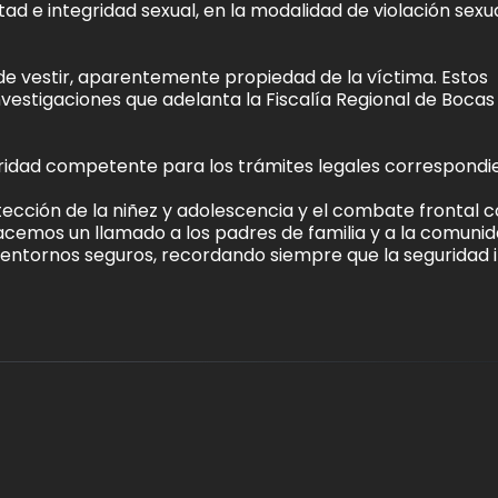
rtad e integridad sexual, en la modalidad de violación sexu
e vestir, aparentemente propiedad de la víctima. Estos
vestigaciones que adelanta la Fiscalía Regional de Bocas
toridad competente para los trámites legales correspondi
tección de la niñez y adolescencia y el combate frontal 
Hacemos un llamado a los padres de familia y a la comuni
entornos seguros, recordando siempre que la seguridad i