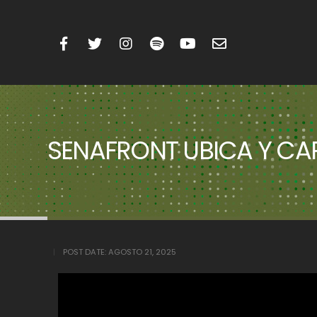
SENAFRONT UBICA Y CA
POST DATE:
AGOSTO 21, 2025