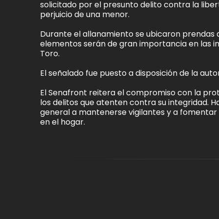
solicitado por el presunto delito contra la libe
perjuicio de una menor.
Durante el allanamiento se ubicaron prendas d
elementos serán de gran importancia en las in
Toro.
El señalado fue puesto a disposición de la au
El Senafront reitera el compromiso con la pro
los delitos que atenten contra su integridad. 
general a mantenerse vigilantes y a fomentar 
en el hogar.