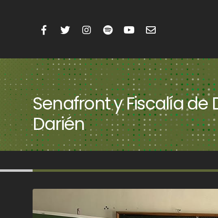
Senafront y Fiscalía de
Darién