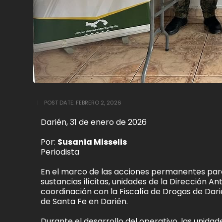
POST DATE:
FEBRERO 2, 2026
Darién, 31 de enero de 2026
Por:
Susania Misselis
Periodista
En el marco de las acciones permanentes para 
sustancias ilícitas, unidades de la Dirección A
coordinación con la Fiscalía de Drogas de Dari
de Santa Fe en Darién.
Durante el desarrollo del operativo, las unida