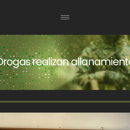
 Drogas realizan allanamien