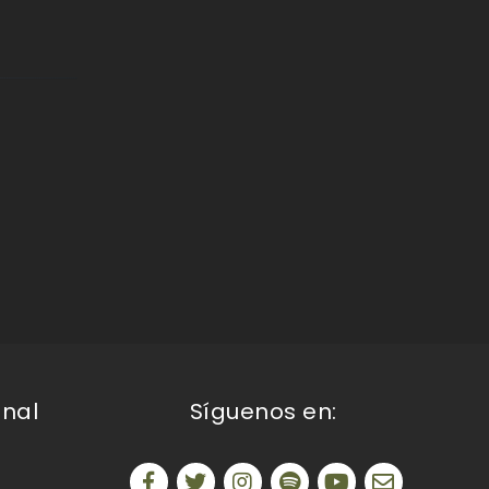
onal
Síguenos en: