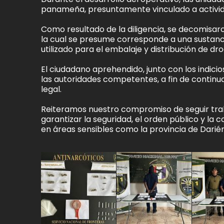
panameña, presuntamente vinculado a actividad
Como resultado de la diligencia, se decomisar
la cual se presume corresponde a una sustanc
utilizado para el embalaje y distribución de dro
El ciudadano aprehendido, junto con los indici
las autoridades competentes, a fin de continu
legal.
Reiteramos nuestro compromiso de seguir trab
garantizar la seguridad, el orden público y la
en áreas sensibles como la provincia de Darién