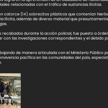
es relacionadas con el tráfico de sustancias ilícitas.
on catorce (14) sobrecitos plásticos que contenían hierb
ia ilícita, además de diverso material que presuntament
gas.
os recabados durante la acción policial, fue puesto a órde
ar con las investigaciones correspondientes y el debido 
ajando de manera articulada con el Ministerio Público p
 convivencia pacífica en las comunidades del país, especi
.