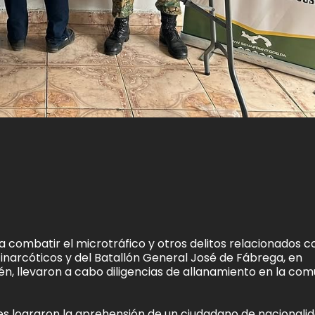
combatir el microtráfico y otros delitos relacionados c
ntinarcóticos y del Batallón General José de Fábrega, en
én, llevaron a cabo diligencias de allanamiento en la co
des lograron la aprehensión de un ciudadano de nacionali