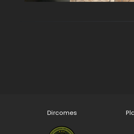
Dircomes
Pl