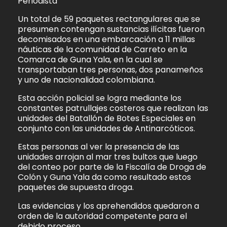
Periodista
Un total de 59 paquetes rectangulares que se
presumen contengan sustancias ilícitas fueron
decomisados en una embarcación a 11 millas
náuticas de la comunidad de Carreto en la
Comarca de Guna Yala, en la cual se
transportaban tres personas, dos panameños
y uno de nacionalidad colombiana.
Esta acción policial se logra mediante los
constantes patrullajes costeros que realizan las
unidades del Batallón de Botes Especiales en
conjunto con las unidades de Antinarcóticos.
Estas personas al ver la presencia de las
unidades arrojan al mar tres bultos que luego
del conteo por parte de la Fiscalía de Droga de
Colón y Guna Yala da como resultado estos
paquetes de supuesta droga.
Las evidencias y los aprehendidos quedaron a
orden de la autoridad competente para el
debido proceso.