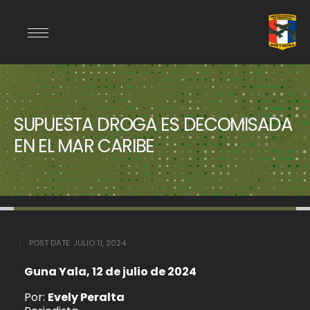
SUPUESTA DROGA ES DECOMISADA
EN EL MAR CARIBE
POST DATE:
JULIO 11, 2024
Guna Yala, 12 de julio de 2024
Por:
Evely Peralta