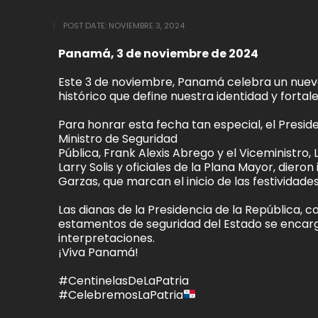
POST DATE:
NOVIEMBRE 3, 2024
Panamá, 3 de noviembre de 2024
Este 3 de noviembre, Panamá celebra un nuevo
histórico que define nuestra identidad y forta
Para honrar esta fecha tan especial, el Presi
Ministro de Seguridad
Pública, Frank Alexis Abrego y el Viceministro, 
Larry Solis y oficiales de la Plana Mayor, dieron 
Garzas, que marcan el inicio de las festividades
Las dianas de la Presidencia de la República, 
estamentos de seguridad del Estado se encarga
interpretaciones.
¡Viva Panamá!
#CentinelasDeLaPatria
#CelebremosLaPatria