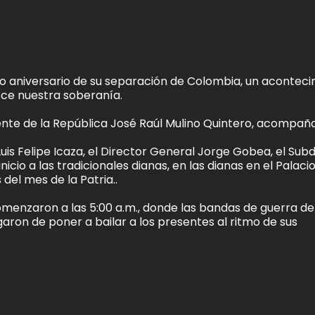
 aniversario de su separación de Colombia, un acontec
lece nuestra soberanía.
dente de la República José Raúl Mulino Quintero, acompañ
Luis Felipe Icaza, el Director General Jorge Gobea, el Sub
inicio a las tradicionales dianas, en las dianas en el Palaci
 del mes de la Patria..
comenzaron a las 5:00 a.m., donde las bandas de guerra de
ron de poner a bailar a los presentes al ritmo de sus