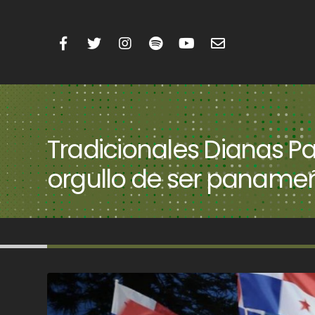
Tradicionales Dianas Pa
orgullo de ser paname