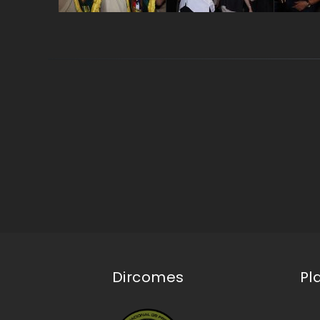
Dircomes
Pl