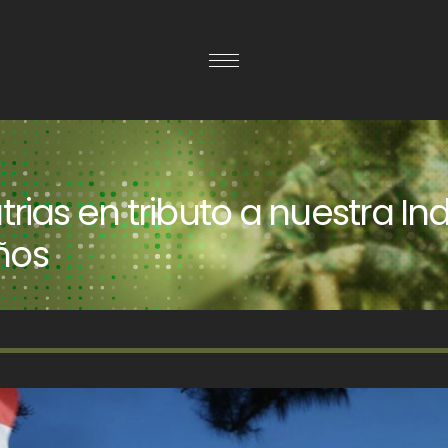
trias en tributo a nuestra I
ños