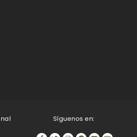
onal
Síguenos en: