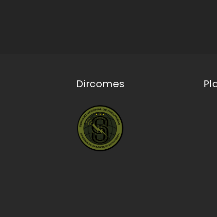
Dircomes
Pl