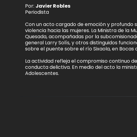
Por:
Javier Robles
Periodista
Con un acto cargado de emoción y profundo sig
violencia hacia las mujeres. La Ministra de la M
Quesada, acompañadas por la subcomisionada M
general Larry Solís, y otros distinguidos funci
sobre el puente sobre el río Sixaola, en Bocas 
La actividad refleja el compromiso continuo d
conducta delictiva. En medio del acto la minist
Adolescentes.