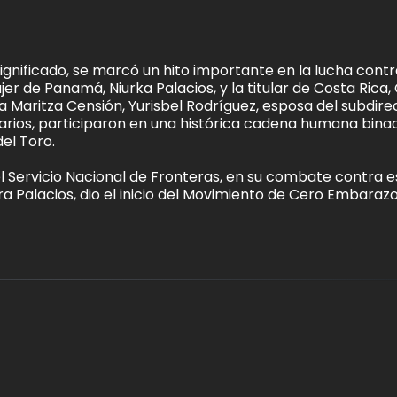
nificado, se marcó un hito importante en la lucha contr
ujer de Panamá, Niurka Palacios, y la titular de Costa Rica,
aritza Censión, Yurisbel Rodríguez, esposa del subdire
onarios, participaron en una histórica cadena humana bina
del Toro.
el Servicio Nacional de Fronteras, en su combate contra e
ra Palacios, dio el inicio del Movimiento de Cero Embaraz