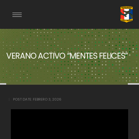
VERANO ACTIVO “MENTES FELICES”
POST DATE:
FEBRERO 3, 2026