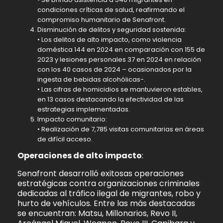
condiciones críticas de salud, reafirmando el
compromiso humanitario de Senafront.
Disminución de delitos y seguridad sostenida:
• Los delitos de alto impacto, como violencia
doméstica 144 en 2024 en comparación con 155 de
2023 y lesiones personales 37 en 2024 en relación
con los 40 casos de 2024 – ocasionados por la
ingesta de bebidas alcohólicas-.
• Las cifras de homicidios se mantuvieron estables,
en 13 casos destacando la efectividad de las
estrategias implementadas.
Impacto comunitario:
• Realización de 7,785 visitas comunitarias en áreas
de difícil acceso.
Operaciones de alto impacto
:
Senafront desarrolló exitosas operaciones
estratégicas contra organizaciones criminales
dedicadas al tráfico ilegal de migrantes, robo y
hurto de vehículos. Entre las más destacadas
se encuentran: Matsu, Millonarios, Revo II,