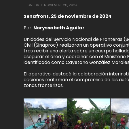
POST DATE:
NOVIEMBRE 26, 2024
Senafront, 25 de noviembre de 2024
Por:
Noryssabeth Aguilar
Unidades del Servicio Nacional de Fronteras (
Civil (Sinaproc) realizaron un operativo conju
tras recibir una alerta sobre un cuerpo hallado 
asegurar el área y coordinar con el Ministerio 
identificado como Cayetano González Morales
El operativo, destacó la colaboración interinst
acciones reafirman el compromiso de las autor
zonas fronterizas.