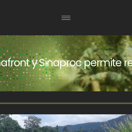
afront y Sinaproc permite 