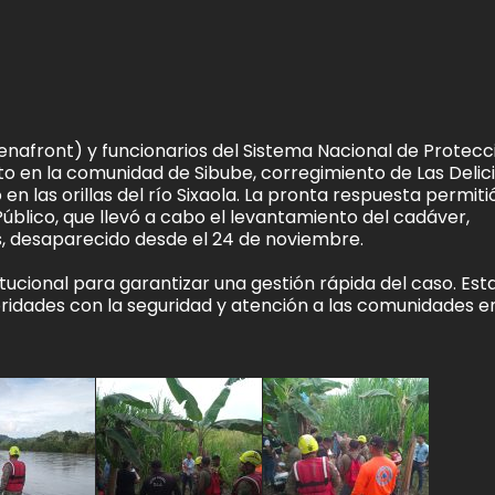
Senafront) y funcionarios del Sistema Nacional de Protecc
nto en la comunidad de Sibube, corregimiento de Las Delici
en las orillas del río Sixaola. La pronta respuesta permiti
Público, que llevó a cabo el levantamiento del cadáver,
, desaparecido desde el 24 de noviembre.
itucional para garantizar una gestión rápida del caso. Est
idades con la seguridad y atención a las comunidades en