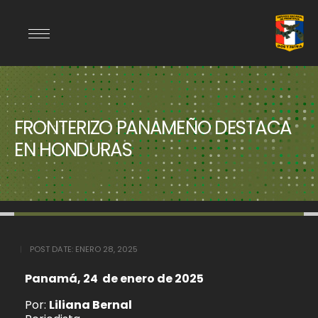
FRONTERIZO PANAMEÑO DESTACA
EN HONDURAS
POST DATE:
ENERO 28, 2025
Panamá, 24 de enero de 2025
Por:
Liliana Bernal