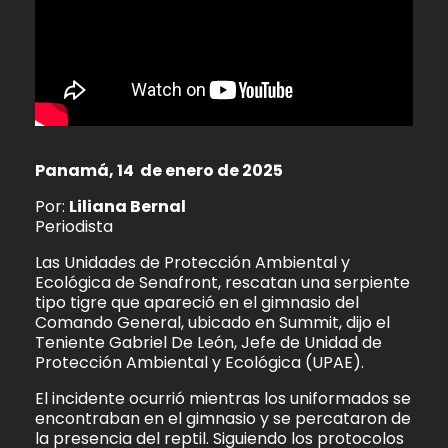
Panamá, 14 de enero de 2025
Por:
Liliana Bernal
Periodista
Las Unidades de Protección Ambiental y
Ecológica de Senafront, rescatan una serpiente
tipo tigre que apareció en el gimnasio del
Comando General, ubicado en Summit, dijo el
Teniente Gabriel De León, Jefe de Unidad de
Protección Ambiental y Ecológica (UPAE).
El incidente ocurrió mientras los uniformados se
encontraban en el gimnasio y se percataron de
la presencia del reptil. Siguiendo los protocolos