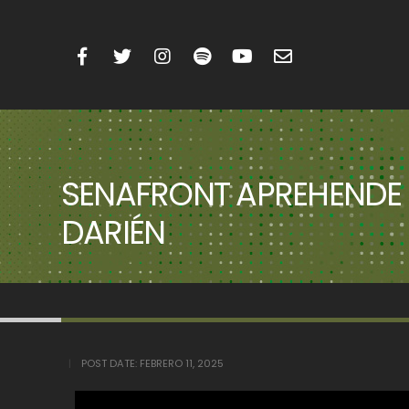
SENAFRONT APREHENDE 
DARIÉN
POST DATE:
FEBRERO 11, 2025