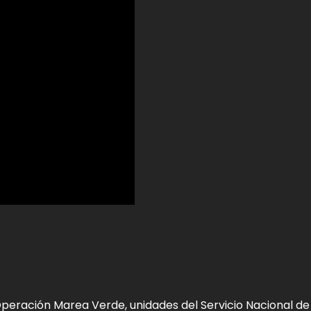
 Operación Marea Verde, unidades del Servicio Nacional de