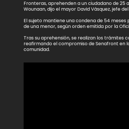
Fronteras, aprehenden a un ciudadano de 25 
Wounaan, dijo el mayor David Vásquez, jefe de
El sujeto mantiene una condena de 54 meses por
de una menor, según orden emitida por la Oficin
Tras su aprehensión, se realizan los trámites 
reafirmando el compromiso de Senafront en la 
comunidad.