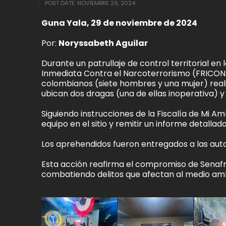
POST DATE:
NOVIEMBRE 29, 2024
Guna Yala, 29 de noviembre de 2024
Por:
Noryssabeth Aguilar
Durante un patrullaje de control territorial en 
Inmediata Contra el Narcoterrorismo (FRICON
colombianos (siete hombres y una mujer) realiz
ubican dos dragas (una de ellas inoperativa) 
Siguiendo instrucciones de la Fiscalía de Mi A
equipo en el sitio y remitir un informe detallado
Los aprehendidos fueron entregados a las auto
Esta acción reafirma el compromiso de Senafron
combatiendo delitos que afectan al medio ambi