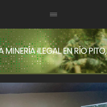
MINERÍA ILEGAL EN RÍO PITO