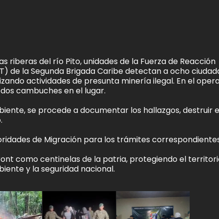
las riberas del río Pito, unidades de la Fuerza de Reacción
T) de la Segunda Brigada Caribe detectan a ocho ciuda
ando actividades de presunta minería ilegal. En el opera
y dos cambuches en el lugar.
mbiente, se procede a documentar los hallazgos, destruir e
.
ridades de Migración para los trámites correspondientes
t como centinelas de la patria, protegiendo el territori
ente y la seguridad nacional.