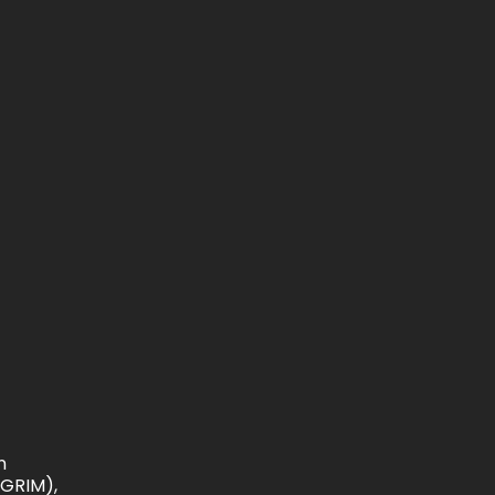
n
(GRIM),