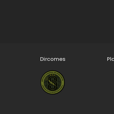
Dircomes
Pl