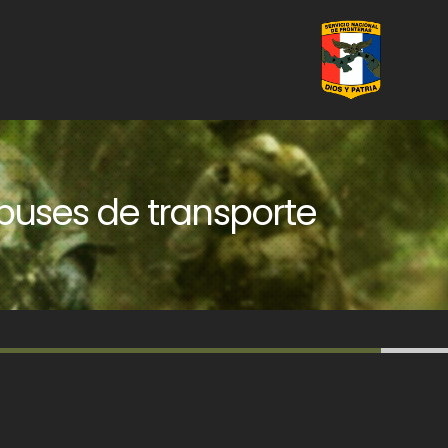
buses de transporte