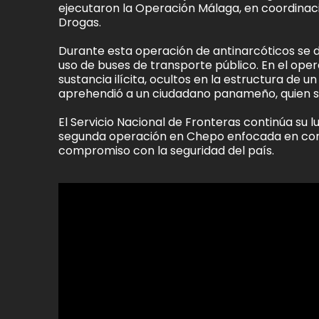
ejecutaron la Operación Málaga, en coordinaci
Drogas.
Durante esta operación de antinarcóticos se de
uso de buses de transporte público. En el ope
sustancia ilícita, ocultos en la estructura de 
aprehendió a un ciudadano panameño, quien se
El Servicio Nacional de Fronteras continúa su l
segunda operación en Chepo enfocada en combat
compromiso con la seguridad del país.