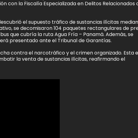
ón con la Fiscalía Especializada en Delitos Relacionados
scubrió el supuesto tráfico de sustancias ilícitas median
rativo, se decomisaron 104 paquetes rectangulares de pr
un bus que cubría la ruta Agua Fría – Panamá. Además, se
rá presentado ante el Tribunal de Garantías.
ucha contra el narcotráfico y el crimen organizado. Esta e
ir la venta de sustancias ilícitas, reafirmando el