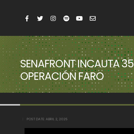
SENAFRONT INCAUTA 35
OPERACIÓN FARO
POST DATE:
ABRIL 2, 2025