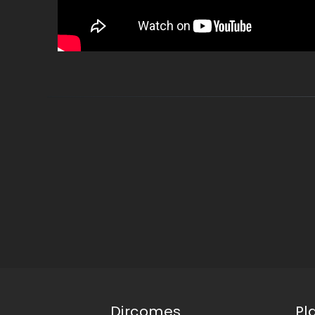
Dircomes
Pl