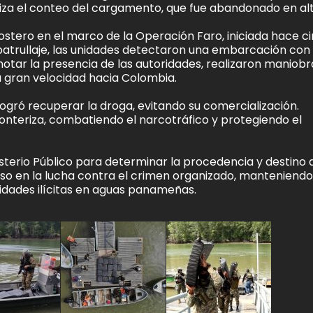
liza el conteo del cargamento, que fue abandonado en al
costero en el marco de la Operación Faro, iniciada hace c
patrullaje, las unidades detectaron una embarcación con
l notar la presencia de las autoridades, realizaron maniobr
a gran velocidad hacia Colombia.
logró recuperar la droga, evitando su comercialización.
onteriza, combatiendo el narcotráfico y protegiendo el
isterio Público para determinar la procedencia y destino 
 en la lucha contra el crimen organizado, manteniendo
idades ilícitas en aguas panameñas.