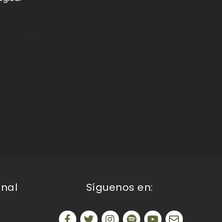
onal
Síguenos en: