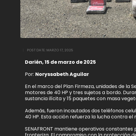
POST DATE:
MARZO 17, 2025
Darién, 15 de marzo de 2025
Por:
Noryssabeth Aguilar
En el marco del Plan Firmeza, unidades de la
motores de 40 HP y tres sujetos a bordo. Dura
sustancia ilícita y 15 paquetes con masa veget
Además, fueron incautados dos teléfonos celu
40 HP. Esta acción refuerza la lucha contra el n
SENAFRONT mantiene operativos constantes par
fronteriza. El compromiso con la protección del