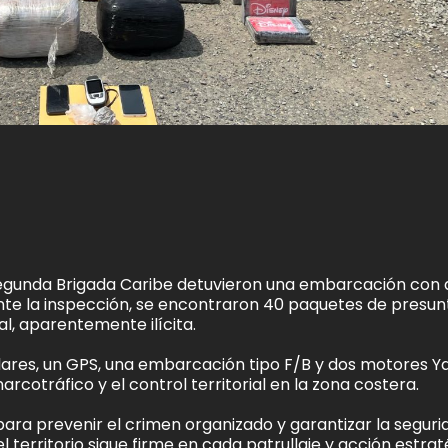
 Segunda Brigada Caribe detuvieron una embarcación con 
nte la inspección, se encontraron 40 paquetes de presun
al, aparentemente ilícita.
lares, un GPS, una embarcación tipo F/B y dos motores 
arcotráfico y el control territorial en la zona costera.
a prevenir el crimen organizado y garantizar la seguri
 territorio sigue firme en cada patrullaje y acción estrat