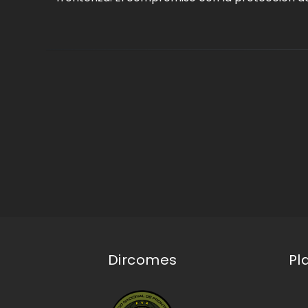
Dircomes
Pl