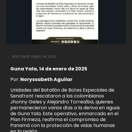
POST DATE:
ENERO 14, 2025
Guna Yala, 14 de enero de 2025
Por:
Noryssabeth Aguilar
Unidades del Batallón de Botes Especiales de
Senafront rescataron a los colombianos
Jhonny Geles y Alejandro Torrealba, quienes
permanecieron varios días a la deriva en aguas
de Guna Yala. Este operativo, enmarcado en el
Plan Firmeza, reafirma el compromiso de
Panamá con la protección de vidas humanas
en la región.