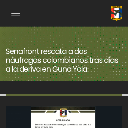
Senafront rescata a dos
náufragos colombianos tras días
a la deriva en Guna Yala