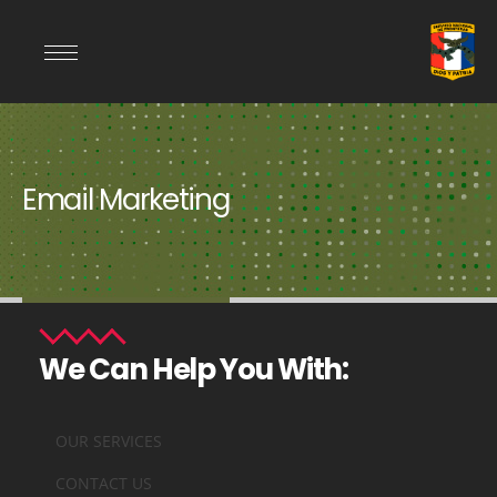
Email Marketing
We Can Help You With:
OUR SERVICES
CONTACT US