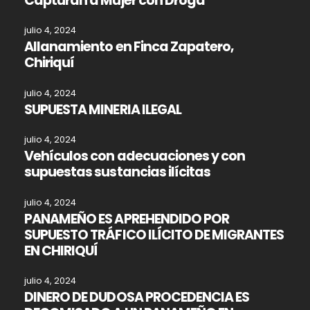
Capturan a Mujer con Droga
julio 4, 2024
Allanamiento en Finca Zapatero,
Chiriquí
julio 4, 2024
SUPUESTA MINERIA ILEGAL
julio 4, 2024
Vehículos con adecuaciones y con
supuestas sustancias ilícitas
julio 4, 2024
PANAMEÑO ES APREHENDIDO POR
SUPUESTO TRÁFICO ILÍCITO DE MIGRANTES
EN CHIRIQUÍ
julio 4, 2024
DINERO DE DUDOSA PROCEDENCIA ES