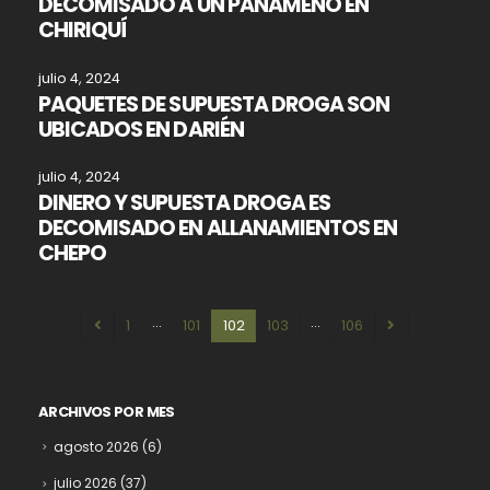
DECOMISADO A UN PANAMEÑO EN
CHIRIQUÍ
julio 4, 2024
PAQUETES DE SUPUESTA DROGA SON
UBICADOS EN DARIÉN
julio 4, 2024
DINERO Y SUPUESTA DROGA ES
DECOMISADO EN ALLANAMIENTOS EN
CHEPO
…
…
1
101
102
103
106
ARCHIVOS POR MES
agosto 2026
(6)
julio 2026
(37)